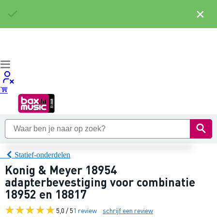
×
Statief-onderdelen
Konig & Meyer 18954
adapterbevestiging voor combinatie
18952 en 18817
5,0 / 5
1 review
schrijf een review