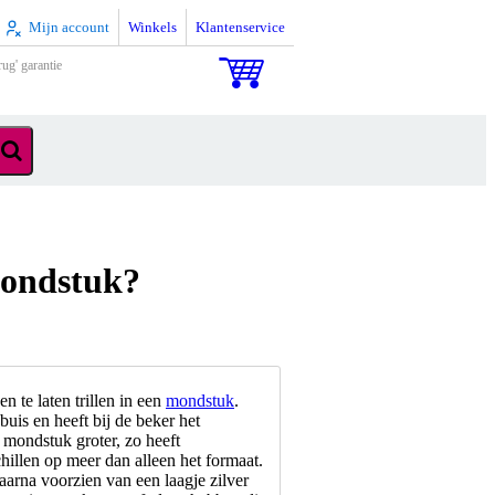
Mijn account
Winkels
Klantenservice
rug' garantie
mondstuk?
 te laten trillen in een
mondstuk
.
buis en heeft bij de beker het
t mondstuk groter, zo heeft
illen op meer dan alleen het formaat.
arna voorzien van een laagje zilver