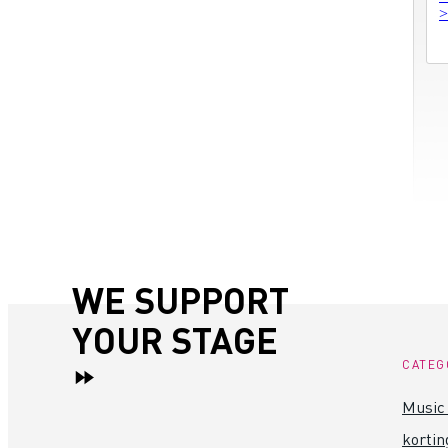
>
WE SUPPORT
YOUR STAGE
CATEG
Music 
kortin