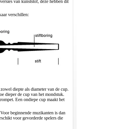
versies van kunststof, deze hebben dit
aar verschillen:
zowel diepte als diameter van de cup.
oe dieper de cup van het mondstuk.
 trompet. Een ondiepe cup maakt het
n. Voor beginnende muzikanten is dan
eschikt voor gevorderde spelers die