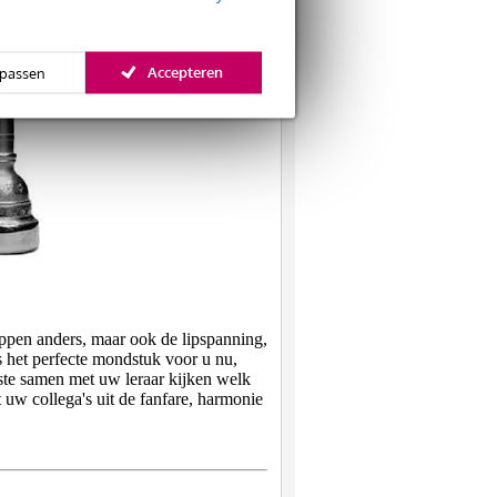
Accepteren
passen
lippen anders, maar ook de lipspanning,
is het perfecte mondstuk voor u nu,
este samen met uw leraar kijken welk
 uw collega's uit de fanfare, harmonie