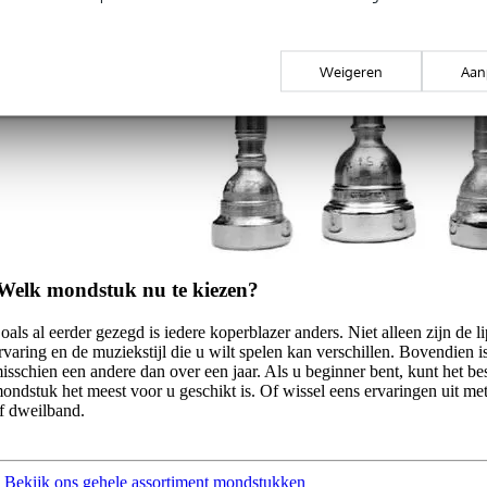
Weigeren
Aan
 Welk mondstuk nu te kiezen?
oals al eerder gezegd is iedere koperblazer anders. Niet alleen zijn de 
rvaring en de muziekstijl die u wilt spelen kan verschillen. Bovendien 
isschien een andere dan over een jaar. Als u beginner bent, kunt het b
ondstuk het meest voor u geschikt is. Of wissel eens ervaringen uit met
f dweilband.
 Bekijk ons gehele assortiment mondstukken