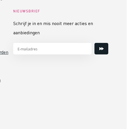
NIEUWSBRIEF
Schrijf je in en mis nooit meer acties en
aanbiedingen
rden
n