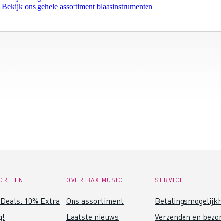
 Bekijk ons gehele assortiment blaasinstrumenten
ORIEËN
OVER BAX MUSIC
SERVICE
Deals: 10% Extra
Ons assortiment
Betalingsmogelijk
g!
Laatste nieuws
Verzenden en bezo