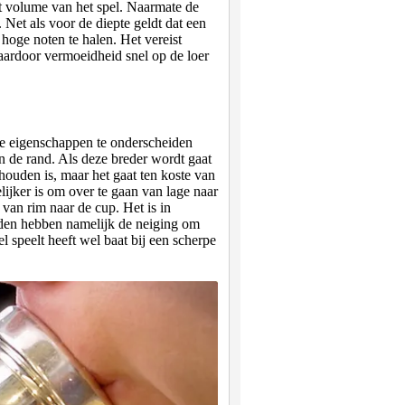
t volume van het spel. Naarmate de
 Net als voor de diepte geldt dat een
hoge noten te halen. Het vereist
aardoor vermoeidheid snel op de loer
e eigenschappen te onderscheiden
an de rand. Als deze breder wordt gaat
 houden is, maar het gaat ten koste van
elijker is om over te gaan van lage naar
 van rim naar de cup. Het is in
nden hebben namelijk de neiging om
l speelt heeft wel baat bij een scherpe