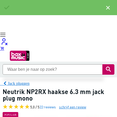
×
Jack pluggen
Neutrik NP2RX haakse 6.3 mm jack
plug mono
5,0 / 5
22 reviews
schrijf een review
POPULAIR