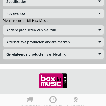
Specificaties
Reviews (22)
Meer producten bij Bax Music
Andere producten van Neutrik
Alternatieve producten andere merken
Gerelateerde producten van Neutrik
Gratis verzending vanaf
Voor 23:00 besteld,
30 dagen 'niet goed