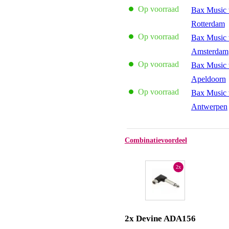
Op voorraad
Bax Music 
Rotterdam
Op voorraad
Bax Music 
Amsterdam
Op voorraad
Bax Music 
Apeldoorn
Op voorraad
Bax Music 
Antwerpen
Combinatievoordeel
2x
2x Devine ADA156