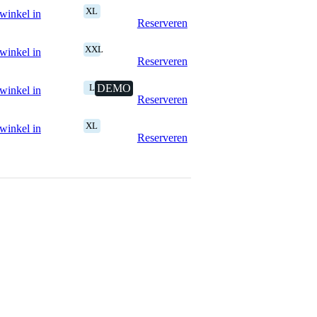
XL
winkel in
Reserveren
XXL
winkel in
Reserveren
L
DEMO
winkel in
Reserveren
XL
winkel in
Reserveren