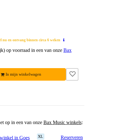
el nu en ontvang binnen circa 6 weken
lijk) op voorraad in een van onze
Bax
In mijn winkelwagen
het op in een van onze
Bax Music winkels
:
XL
Reserveren
winkel in Goes