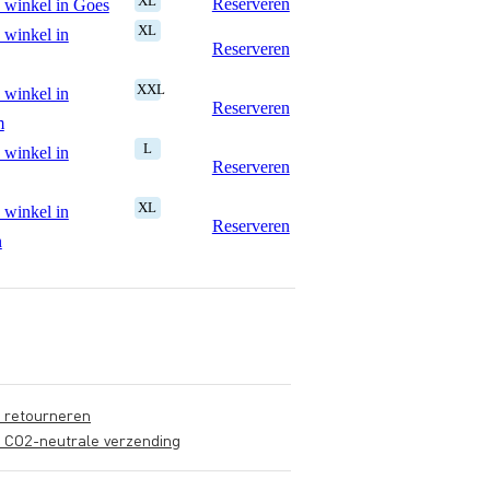
XL
Reserveren
 winkel in Goes
XL
 winkel in
Reserveren
XXL
 winkel in
Reserveren
m
L
 winkel in
Reserveren
XL
 winkel in
Reserveren
n
s retourneren
s CO2-neutrale verzending