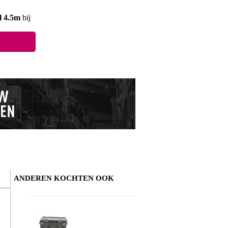
l 4.5m
bij
ANDEREN KOCHTEN OOK
Schrijf zelf een review