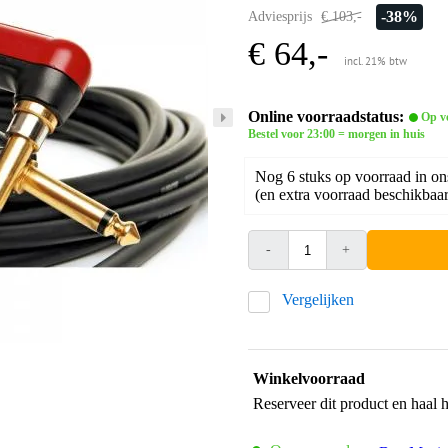
-38%
Adviesprijs
€ 103,-
€ 64,-
incl. 21% btw
Online voorraadstatus:
Op v
Bestel voor 23:00 = morgen in huis
Nog 6 stuks op voorraad in on
(en extra voorraad beschikbaar 
-
+
Vergelijken
Winkelvoorraad
Reserveer dit product en haal 