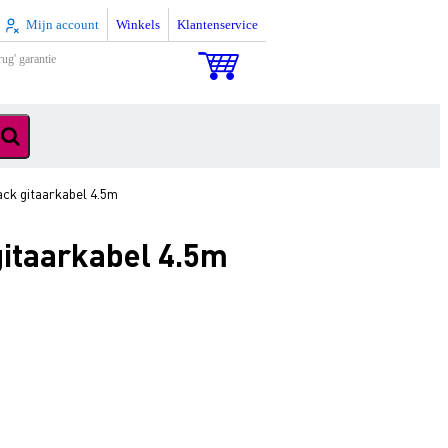
Mijn account
Winkels
Klantenservice
rug' garantie
ack gitaarkabel 4.5m
gitaarkabel 4.5m