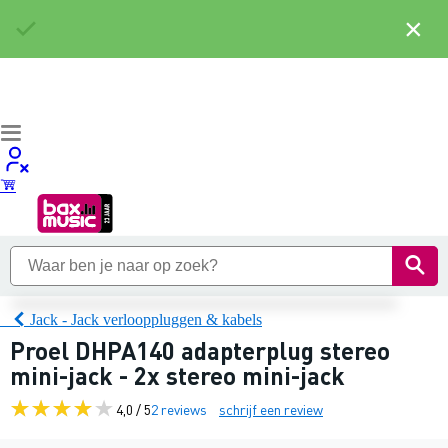
×
Jack - Jack verlooppluggen & kabels
Proel DHPA140 adapterplug stereo
mini-jack - 2x stereo mini-jack
4,0 / 5
2 reviews
schrijf een review