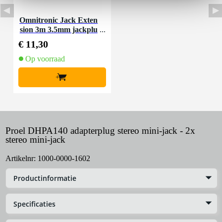
Omnitronic Jack Exten
sion 3m 3.5mm jackplu
g verlengkabel 3m
€ 11,30
Op voorraad
+
Proel DHPA140 adapterplug stereo mini-jack - 2x
stereo mini-jack
Artikelnr:
1000-0000-1602
Productinformatie
Specificaties