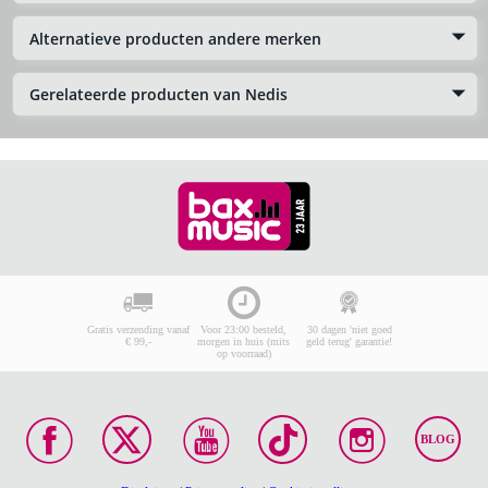
Alternatieve producten andere merken
Gerelateerde producten van Nedis
Gratis verzending vanaf
Voor 23:00 besteld,
30 dagen 'niet goed
€ 99,-
morgen in huis (mits
geld terug' garantie!
op voorraad)
BLOG