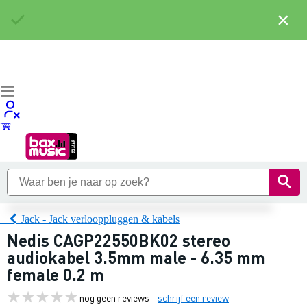
×
Jack - Jack verlooppluggen & kabels
Nedis CAGP22550BK02 stereo
audiokabel 3.5mm male - 6.35 mm
female 0.2 m
nog geen reviews
schrijf een review