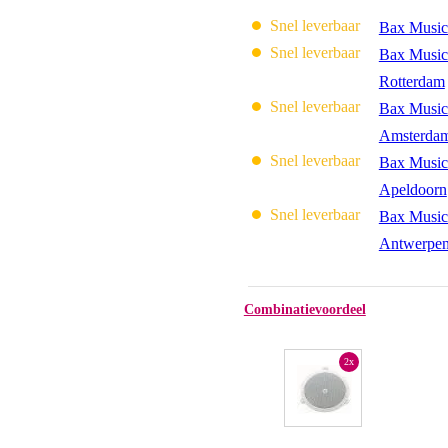
Snel leverbaar
Bax Music
Snel leverbaar
Bax Music
Rotterdam
Snel leverbaar
Bax Music
Amsterda
Snel leverbaar
Bax Music
Apeldoorn
Snel leverbaar
Bax Music
Antwerpe
Combinatievoordeel
2x