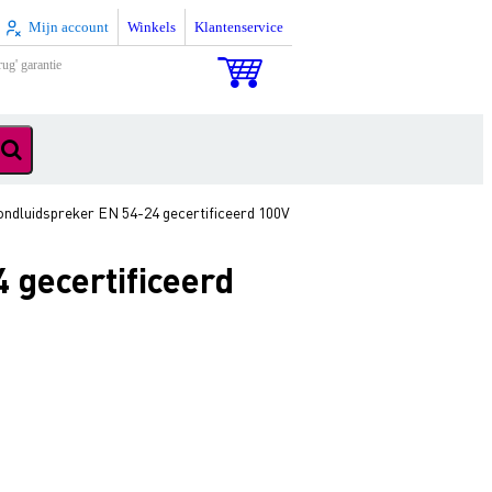
Mijn account
Winkels
Klantenservice
rug' garantie
ndluidspreker EN 54-24 gecertificeerd 100V
 gecertificeerd