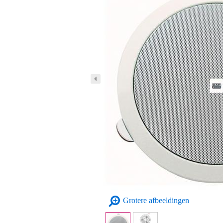
Grotere afbeeldingen