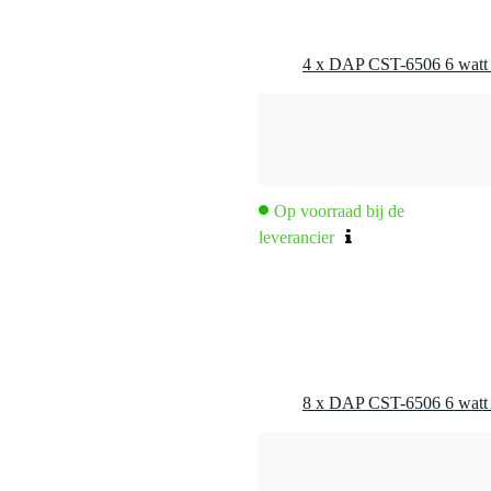
er en behuizing
Op voorraad bij de
leverancier