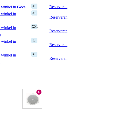
XL
Reserveren
 winkel in Goes
XL
 winkel in
Reserveren
XXL
 winkel in
Reserveren
m
L
 winkel in
Reserveren
XL
 winkel in
Reserveren
n
4x