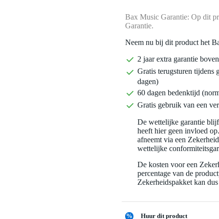
Bax Music Garantie: Op dit pr
Garantie.
Neem nu bij dit product het B
2 jaar extra garantie bov
Gratis terugsturen tijdens 
dagen)
60 dagen bedenktijd (nor
Gratis gebruik van een ver
De wettelijke garantie bli
heeft hier geen invloed op
afneemt via een Zekerhei
wettelijke conformiteitsgar
De kosten voor een Zekerh
percentage van de productp
Zekerheidspakket kan dus 
%
Huur dit product