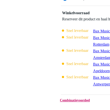
Winkelvoorraad
Reserveer dit product en haal 
Snel leverbaar
Bax Music
Snel leverbaar
Bax Music
Rotterdam
Snel leverbaar
Bax Music
Amsterda
Snel leverbaar
Bax Music
Apeldoorn
Snel leverbaar
Bax Music
Antwerpe
Combinatievoordeel