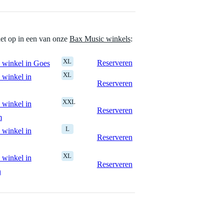
het op in een van onze
Bax Music winkels
:
XL
Reserveren
 winkel in Goes
XL
 winkel in
Reserveren
XXL
 winkel in
Reserveren
m
L
 winkel in
Reserveren
XL
 winkel in
Reserveren
n