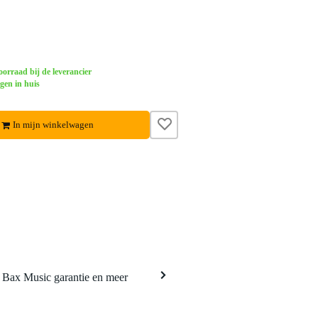
orraad bij de leverancier
gen in huis
In mijn winkelwagen
a Bax Music garantie en meer