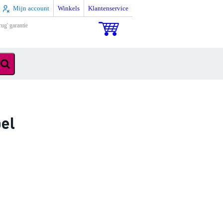
Mijn account
Winkels
Klantenservice
rug' garantie
el