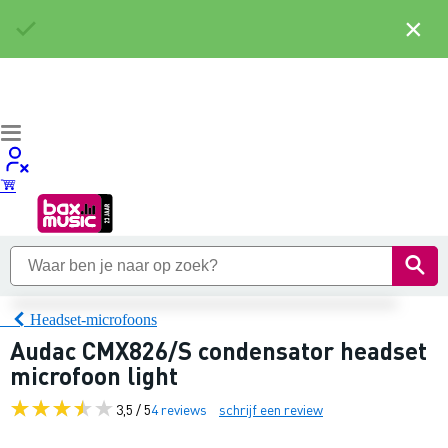
×
Headset-microfoons
Audac CMX826/S condensator headset
microfoon light
3,5 / 5
4 reviews
schrijf een review