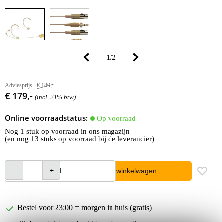
1
/
2
Adviesprijs
€ 180,-
€ 179,-
(incl. 21% btw)
Online voorraadstatus:
Op voorraad
Nog 1 stuk op voorraad in ons magazijn
(en nog 13 stuks op voorraad bij de leverancier)
In winkelwagen
Bestel voor 23:00 = morgen in huis (gratis)