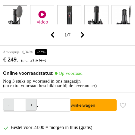
Video
1
/
7
Adviesprijs
€ 318,-
-22%
€ 249,-
(incl. 21% btw)
Online voorraadstatus:
Op voorraad
Nog 3 stuks op voorraad in ons magazijn
(en extra voorraad beschikbaar bij de leverancier)
In winkelwagen
Bestel voor 23:00 = morgen in huis (gratis)