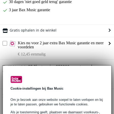
30 dagen 'niet goed geld terug' garantie
3 jaar Bax Music garantie
Gratis ophalen in de winkel
Kies nu voor 2 jaar extra Bax Music garantie en meer
voordelen
€ 12,45 eenmalig
SE Electronics SE2200 grootmembraan
Twijfel je of de
condensatormicrofoon
bij je past? Doe de check.
Start de check
Cookie-instellingen bij Bax Music
Productinformatie
Om je bezoek aan onze website soepel te laten verlopen en bij
je te laten passen, gebruiken we functionele cookies.
SE Electronics SE2200
grootmembraan condensatormicrofoon
Als je toestemming geeft, plaatsen we daarnaast voorkeurs-,