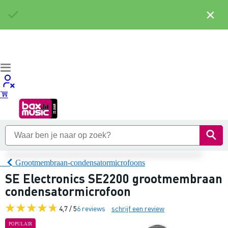
×
Grootmembraan-condensatormicrofoons
SE Electronics SE2200 grootmembraan
condensatormicrofoon
4,7 / 5
6 reviews
schrijf een review
POPULAIR