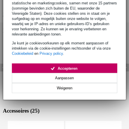
statistische en marketingcookies, samen met onze 15 partners
richtingskarakteristiek: cardioïde
(sommige bevinden zich buiten de EU, waaronder de
Verenigde Staten). Deze cookies stellen ons in staat om je
Bekijk alle productspecificaties
surfgedrag op en mogelijk buiten onze website te volgen,
waarbij we je IP-adres en unieke gebruikers-ID’s gebruiken
voor herkenning. Zo kunnen we je ervaring verbeteren en
Bekijk ook eens (3)
relevante aanbiedingen tonen.
Je kunt je cookievoorkeuren op elk moment aanpassen of
intrekken via de cookie-instellingen rechtsonder of via onze
Cookiebeleid
en
Privacy policy
.
Accepteren
Aanpassen
Weigeren
Accessoires (25)