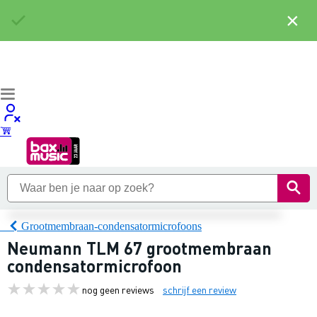
×
Grootmembraan-condensatormicrofoons
Neumann TLM 67 grootmembraan
condensatormicrofoon
nog geen reviews
schrijf een review