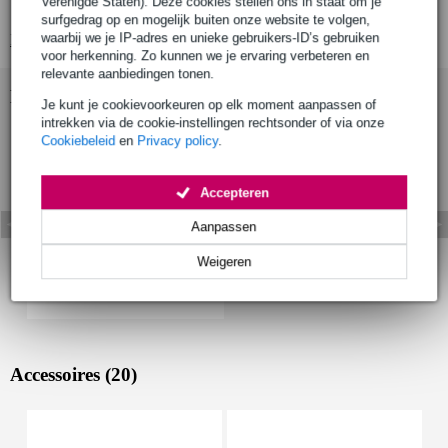
Verenigde Staten). Deze cookies stellen ons in staat om je
kleur: groen
surfgedrag op en mogelijk buiten onze website te volgen,
waarbij we je IP-adres en unieke gebruikers-ID’s gebruiken
Bekijk alle productspecificaties
voor herkenning. Zo kunnen we je ervaring verbeteren en
relevante aanbiedingen tonen.
Bekijk ook eens (1)
Je kunt je cookievoorkeuren op elk moment aanpassen of
intrekken via de cookie-instellingen rechtsonder of via onze
Cookiebeleid
en
Privacy policy
.
Accepteren
Aanpassen
Weigeren
Accessoires (20)