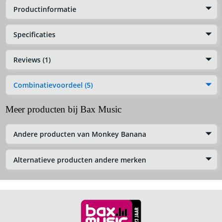
Productinformatie
Specificaties
Reviews (1)
Combinatievoordeel (5)
Meer producten bij Bax Music
Andere producten van Monkey Banana
Alternatieve producten andere merken