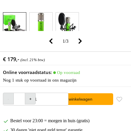
1
/
3
€ 179,-
(incl. 21% btw)
Online voorraadstatus:
Op voorraad
Nog 1 stuk op voorraad in ons magazijn
In winkelwagen
Bestel voor 23:00 = morgen in huis (gratis)
30 dagen 'niet goed geld terug' garantie