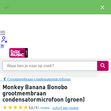
×
Grootmembraan-condensatormicrofoons
Monkey Banana Bonobo
grootmembraan
condensatormicrofoon (groen)
5,0 / 5
1 review
schrijf een review