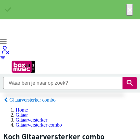
×
Gitaarversterker combo
Home
Gitaar
Gitaarversterker
Gitaarversterker combo
Koch Gitaarversterker combo