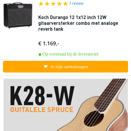
1 review
Koch Durango 12 1x12 inch 12W
gitaarversterker combo met analoge
reverb tank
€ 1.169,-
Op voorraad bij de leverancier
In mijn winkelwagen