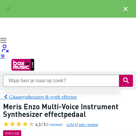
×
Gitaarsynthesizers & synth effecten
Meris Enzo Multi-Voice Instrument
Synthesizer effectpedaal
4,3 / 5
3 reviews
schrijf een review
POPULAIR