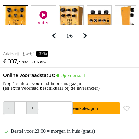
Video
1
/
6
Adviesprijs
€ 531,-
-37%
€ 337,-
(incl. 21% btw)
Online voorraadstatus:
Op voorraad
Nog 1 stuk op voorraad in ons magazijn
(en extra voorraad beschikbaar bij de leverancier)
In winkelwagen
Bestel voor 23:00 = morgen in huis (gratis)