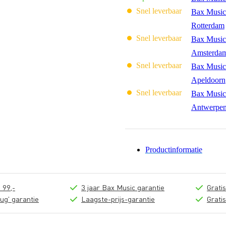
Snel leverbaar
Bax Music
Rotterdam
Snel leverbaar
Bax Music
Amsterda
Snel leverbaar
Bax Music
Apeldoorn
Snel leverbaar
Bax Music
Antwerpe
Productinformatie
 99,-
3 jaar Bax Music garantie
Grati
ug' garantie
Laagste-prijs-garantie
Grati