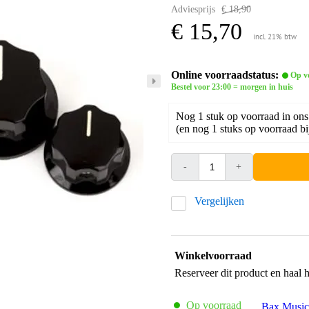
Adviesprijs
€ 18,90
€ 15,70
incl. 21% btw
Online voorraadstatus:
Op v
Bestel voor 23:00 = morgen in huis
Nog 1 stuk op voorraad in ons
(en nog 1 stuks op voorraad bi
-
+
Vergelijken
Winkelvoorraad
Reserveer dit product en haal 
Op voorraad
Bax Music