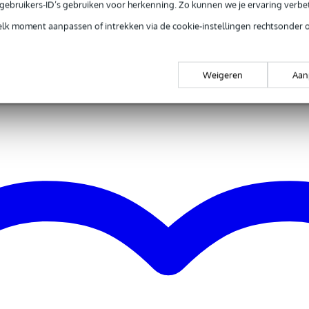
e gebruikers-ID’s gebruiken voor herkenning. Zo kunnen we je ervaring verb
elk moment aanpassen of intrekken via de cookie-instellingen rechtsonder 
SA en Mexico) van 1964 tot heden
Weigeren
Aan
f
tmeters