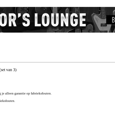
set van 3)
g je alleen garantie op fabrieksfouten.
rieksfouten.