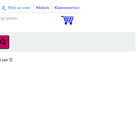
Mijn account
Winkels
Klantenservice
rug' garantie
 van 3)