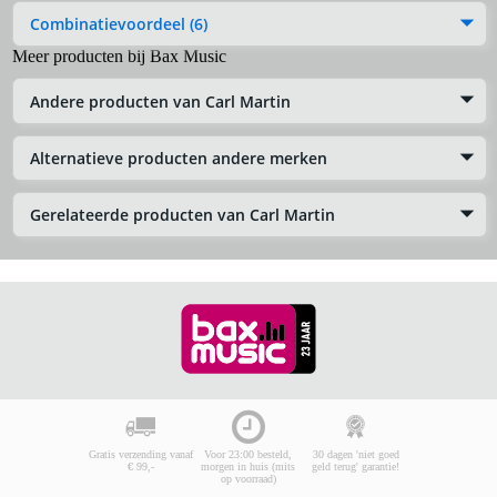
Combinatievoordeel (6)
Meer producten bij Bax Music
Andere producten van Carl Martin
Alternatieve producten andere merken
Gerelateerde producten van Carl Martin
Gratis verzending vanaf
Voor 23:00 besteld,
30 dagen 'niet goed
€ 99,-
morgen in huis (mits
geld terug' garantie!
op voorraad)