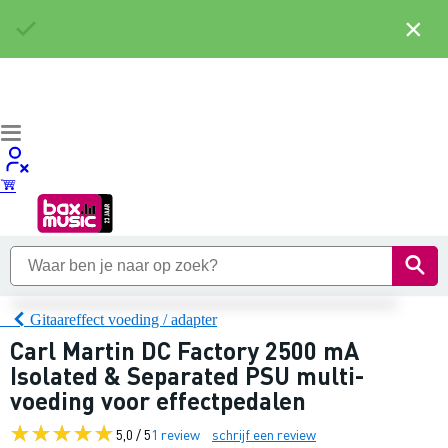
×
Gitaareffect voeding / adapter
Carl Martin DC Factory 2500 mA
Isolated & Separated PSU multi-
voeding voor effectpedalen
5,0 / 5
1 review
schrijf een review