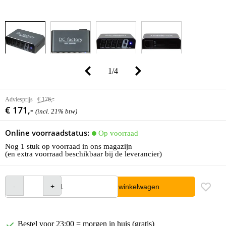
1
/
4
Adviesprijs
€ 176,-
€ 171,-
(incl. 21% btw)
Online voorraadstatus:
Op voorraad
Nog 1 stuk op voorraad in ons magazijn
(en extra voorraad beschikbaar bij de leverancier)
In winkelwagen
Bestel voor 23:00 = morgen in huis (gratis)