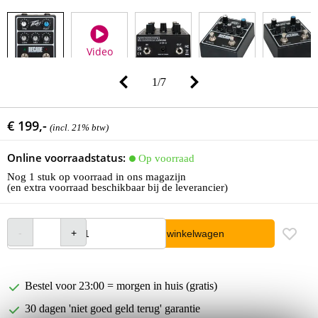
Video
1
/
7
€ 199,-
(incl. 21% btw)
Online voorraadstatus:
Op voorraad
Nog 1 stuk op voorraad in ons magazijn
(en extra voorraad beschikbaar bij de leverancier)
In winkelwagen
Bestel voor 23:00 = morgen in huis (gratis)
30 dagen 'niet goed geld terug' garantie