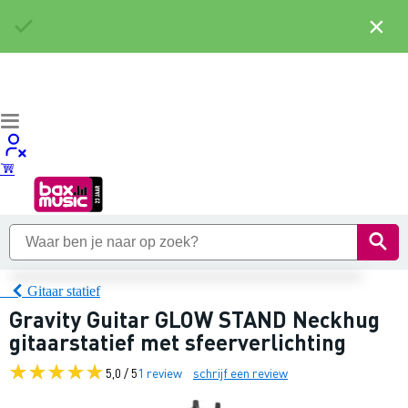
×
Gitaar statief
Gravity Guitar GLOW STAND Neckhug
gitaarstatief met sfeerverlichting
5,0 / 5
1 review
schrijf een review