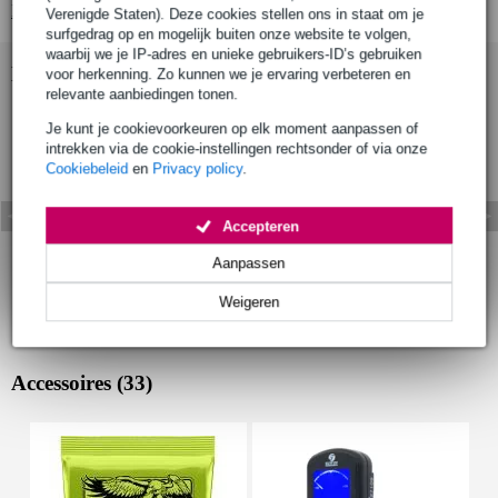
Bekijk alle productspecificaties
Verenigde Staten). Deze cookies stellen ons in staat om je
surfgedrag op en mogelijk buiten onze website te volgen,
waarbij we je IP-adres en unieke gebruikers-ID’s gebruiken
Bekijk ook eens (1)
voor herkenning. Zo kunnen we je ervaring verbeteren en
relevante aanbiedingen tonen.
Je kunt je cookievoorkeuren op elk moment aanpassen of
intrekken via de cookie-instellingen rechtsonder of via onze
Cookiebeleid
en
Privacy policy
.
Accepteren
Aanpassen
Weigeren
Accessoires (33)