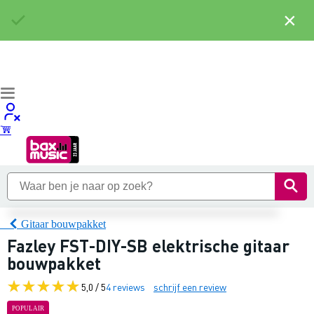
×
Gitaar bouwpakket
Fazley FST-DIY-SB elektrische gitaar
bouwpakket
5,0 / 5
4 reviews
schrijf een review
POPULAIR