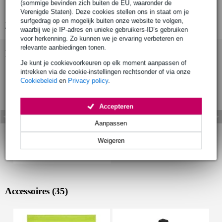
(sommige bevinden zich buiten de EU, waaronder de
profiel: C
Verenigde Staten). Deze cookies stellen ons in staat om je
surfgedrag op en mogelijk buiten onze website te volgen,
Bekijk alle productspecificaties
waarbij we je IP-adres en unieke gebruikers-ID’s gebruiken
voor herkenning. Zo kunnen we je ervaring verbeteren en
relevante aanbiedingen tonen.
Bekijk ook eens (1)
Je kunt je cookievoorkeuren op elk moment aanpassen of
intrekken via de cookie-instellingen rechtsonder of via onze
Cookiebeleid
en
Privacy policy
.
Accepteren
Aanpassen
Weigeren
Accessoires (35)