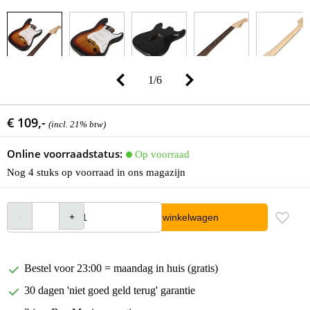
1
/
6
€ 109,-
(incl. 21% btw)
Online voorraadstatus:
Op voorraad
Nog 4 stuks op voorraad in ons magazijn
In winkelwagen
Bestel voor 23:00 = maandag in huis (gratis)
30 dagen 'niet goed geld terug' garantie