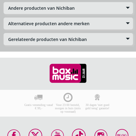
Andere producten van Nichiban
Alternatieve producten andere merken
Gerelateerde producten van Nichiban
Gratis verzending vanaf
Voor 23:00 besteld,
30 dagen 'niet goed
€ 99,-
morgen in huis (mits
geld terug' garantie!
op voorraad)
BLOG