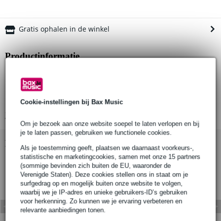
Gratis ophalen in de winkel
Productinformatie
breedte rol: 38 mm
lengte rol: 50 meter
kleur: bruin
Cookie-instellingen bij Bax Music
Bekijk alle productspecificaties
Om je bezoek aan onze website soepel te laten verlopen en bij
je te laten passen, gebruiken we functionele cookies.
Bekijk ook eens (4)
Als je toestemming geeft, plaatsen we daarnaast voorkeurs-,
statistische en marketingcookies, samen met onze 15 partners
(sommige bevinden zich buiten de EU, waaronder de
Verenigde Staten). Deze cookies stellen ons in staat om je
surfgedrag op en mogelijk buiten onze website te volgen,
waarbij we je IP-adres en unieke gebruikers-ID’s gebruiken
voor herkenning. Zo kunnen we je ervaring verbeteren en
relevante aanbiedingen tonen.