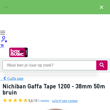
×
Gaffa tape
Nichiban Gaffa Tape 1200 - 38mm 50m
bruin
5,0 / 5
1 review
schrijf een review