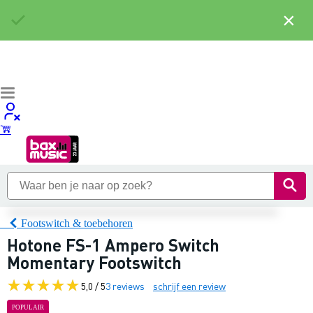
×
Footswitch & toebehoren
Hotone FS-1 Ampero Switch
Momentary Footswitch
5,0 / 5
3 reviews
schrijf een review
POPULAIR