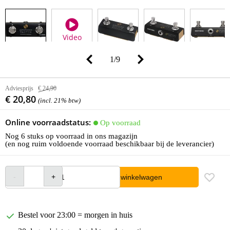
Video
1
/
9
Adviesprijs
€ 24,90
€ 20,80
(incl. 21% btw)
Online voorraadstatus:
Op voorraad
Nog 6 stuks op voorraad in ons magazijn
(en nog ruim voldoende voorraad beschikbaar bij de leverancier)
In winkelwagen
Bestel voor 23:00 = morgen in huis