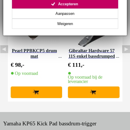
Accepteren
Aanpassen
Weigeren
Pearl PPBKCP5 drum
Gibraltar Hardware 57
mat
11S enkel bassdrumped
aal
€ 98,-
€ 111,-
Op voorraad
Op voorraad bij de
leverancier
+
+
Yamaha KP65 Kick Pad bassdrum-trigger