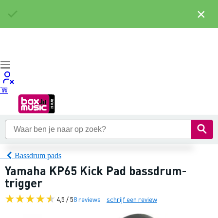
×
Bassdrum pads
Yamaha KP65 Kick Pad bassdrum-
trigger
4,5 / 5
8 reviews
schrijf een review