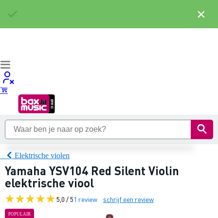
×
Elektrische violen
Yamaha YSV104 Red Silent Violin
elektrische viool
5,0 / 5
1 review
schrijf een review
POPULAIR