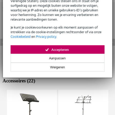
Verenigde Staten). Deze cookies stellen ons in staat om je
surfgedrag op en mogelijk buiten onze website te volgen,
Bekijk ook eens (2)
waarbij we je IP-adres en unieke gebruikers-ID’s gebruiken
Huur dit product
voor herkenning. Zo kunnen we je ervaring verbeteren en
relevante aanbiedingen tonen.
Je kunt je cookievoorkeuren op elk moment aanpassen of
intrekken via de cookie-instellingen rechtsonder of via onze
Cookiebeleid
en
Privacy policy
.
Accepteren
Aanpassen
Weigeren
Accessoires (22)