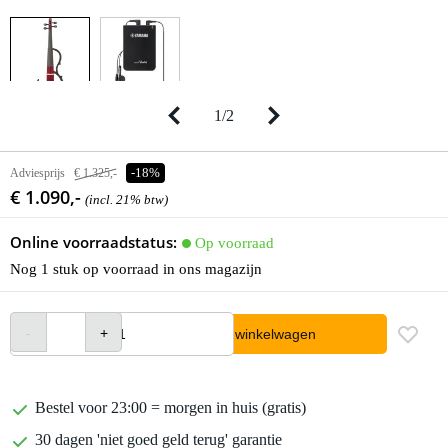
1
/
2
Adviesprijs
€ 1.325,-
-18%
€ 1.090,-
(incl. 21% btw)
Online voorraadstatus:
Op voorraad
Nog 1 stuk op voorraad in ons magazijn
In winkelwagen
Bestel voor 23:00 = morgen in huis (gratis)
30 dagen 'niet goed geld terug' garantie