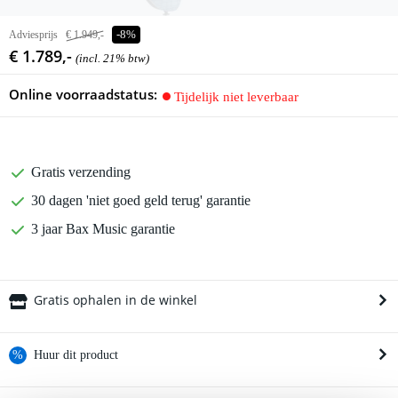
Adviesprijs
€ 1.949,-
-8%
€ 1.789,-
(incl. 21% btw)
Online voorraadstatus:
Tijdelijk niet leverbaar
Gratis verzending
30 dagen 'niet goed geld terug' garantie
3 jaar Bax Music garantie
Gratis ophalen in de winkel
%
Huur dit product