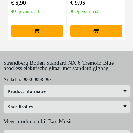
€ 5,90
€ 9,95
€
aar
Op voorraad
Op voorraad
+
+
Strandberg Boden Standard NX 6 Tremolo Blue
headless elektrische gitaar met standard gigbag
Artikelnr:
9000-0098-9681
Productinformatie
Specificaties
Meer producten bij Bax Music