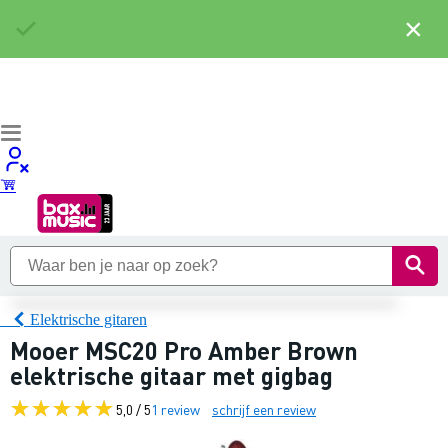
×
Elektrische gitaren
Mooer MSC20 Pro Amber Brown
elektrische gitaar met gigbag
5,0 / 5
1 review
schrijf een review