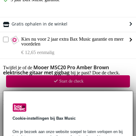
Gratis ophalen in de winkel
Kies nu voor 2 jaar extra Bax Music garantie en meer
voordelen
€ 12,65 eenmalig
Mooer MSC20 Pro Amber Brown
Twijfel je of de
elektrische gitaar met gigbag
bij je past? Doe de check.
Start de check
Productinformatie
Mooer elektrische gitaar
model: MSC20 Pro
Cookie-instellingen bij Bax Music
body
materiaal: populier (poplar)
Om je bezoek aan onze website soepel te laten verlopen en bij