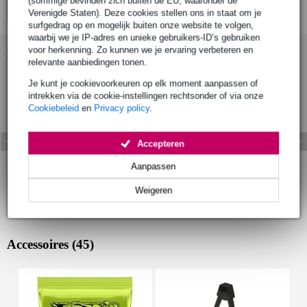
(sommige bevinden zich buiten de EU, waaronder de
Verenigde Staten). Deze cookies stellen ons in staat om je
surfgedrag op en mogelijk buiten onze website te volgen,
waarbij we je IP-adres en unieke gebruikers-ID’s gebruiken
voor herkenning. Zo kunnen we je ervaring verbeteren en
Bekijk ook eens (11)
relevante aanbiedingen tonen.
Je kunt je cookievoorkeuren op elk moment aanpassen of
intrekken via de cookie-instellingen rechtsonder of via onze
Cookiebeleid
en
Privacy policy
.
Accepteren
Aanpassen
Weigeren
Accessoires (45)