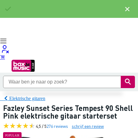
×
Elektrische gitaren
Fazley Sunset Series Tempest 90 Shell
Pink elektrische gitaar starterset
4,5 / 5
276 reviews
schrijf een review
POPULAIR