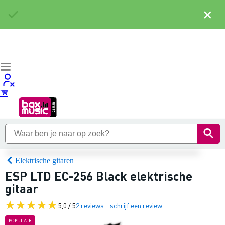
×
Elektrische gitaren
ESP LTD EC-256 Black elektrische
gitaar
5,0 / 5
2 reviews
schrijf een review
POPULAIR