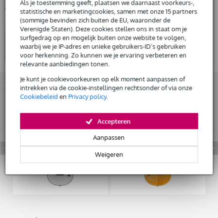
Als je toestemming geeft, plaatsen we daarnaast voorkeurs-,
Bekijk alle productspecificaties
statistische en marketingcookies, samen met onze 15 partners
Huur dit product
(sommige bevinden zich buiten de EU, waaronder de
Bekijk ook eens (4)
Verenigde Staten). Deze cookies stellen ons in staat om je
surfgedrag op en mogelijk buiten onze website te volgen,
waarbij we je IP-adres en unieke gebruikers-ID’s gebruiken
voor herkenning. Zo kunnen we je ervaring verbeteren en
relevante aanbiedingen tonen.
Je kunt je cookievoorkeuren op elk moment aanpassen of
Bekijk ook eens (5)
intrekken via de cookie-instellingen rechtsonder of via onze
Cookiebeleid
en
Privacy policy
.
Accepteren
Aanpassen
Weigeren