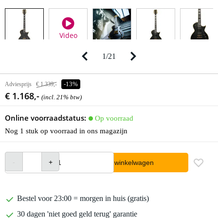
Video
1
/
21
Adviesprijs
€ 1.339,-
-13%
€ 1.168,-
(incl. 21% btw)
Online voorraadstatus:
Op voorraad
Nog 1 stuk op voorraad in ons magazijn
In winkelwagen
Bestel voor 23:00 = morgen in huis (gratis)
30 dagen 'niet goed geld terug' garantie