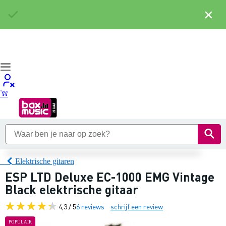
×
Elektrische gitaren
ESP LTD Deluxe EC-1000 EMG Vintage
Black elektrische gitaar
4,3 / 5
6 reviews
schrijf een review
POPULAIR