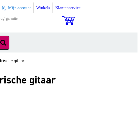
Mijn account
Winkels
Klantenservice
rug' garantie
rische gitaar
ische gitaar