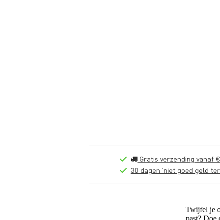
Gratis verzending vanaf €
30 dagen 'niet goed geld ter
Twijfel je 
past? Doe 