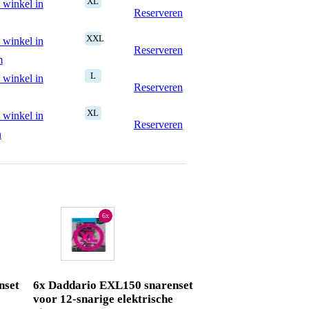
XL
 winkel in
Reserveren
XXL
 winkel in
Reserveren
m
L
 winkel in
Reserveren
XL
 winkel in
Reserveren
n
6x
nset
6x Daddario EXL150 snarenset
voor 12-snarige elektrische