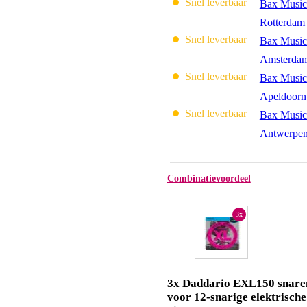
Snel leverbaar
Bax Music
Rotterdam
Snel leverbaar
Bax Music
Amsterda
Snel leverbaar
Bax Music
Apeldoorn
Snel leverbaar
Bax Music
Antwerpe
Combinatievoordeel
3x
3x Daddario EXL150 snare
voor 12-snarige elektrische