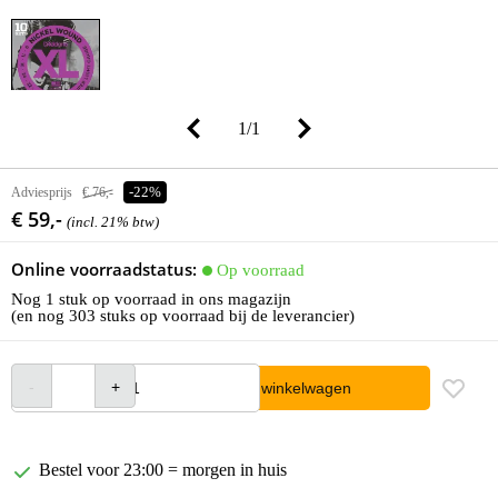
1
/
1
Adviesprijs
€ 76,-
-22%
€ 59,-
(incl. 21% btw)
Online voorraadstatus:
Op voorraad
Nog 1 stuk op voorraad in ons magazijn
(en nog 303 stuks op voorraad bij de leverancier)
In winkelwagen
Bestel voor 23:00 = morgen in huis