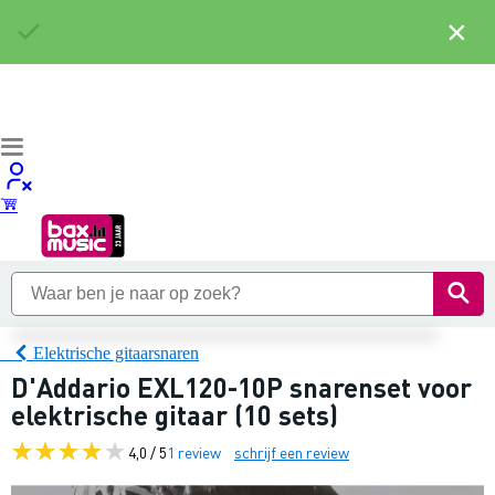
×
Elektrische gitaarsnaren
D'Addario EXL120-10P snarenset voor
elektrische gitaar (10 sets)
4,0 / 5
1 review
schrijf een review