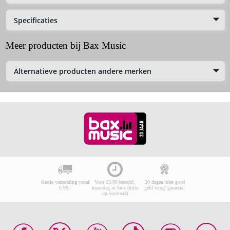
Specificaties
Meer producten bij Bax Music
Alternatieve producten andere merken
Gratis verzending vanaf
Voor 23:00 besteld,
30 dagen 'niet goed
€ 99,-
maandag in huis (mits
geld terug' garantie!
op voorraad)