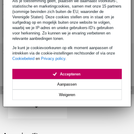
Als je toestemming geeft, plaatsen we daarnaast voorkeurs-,
Bekijk alle productspecificaties
statistische en marketingcookies, samen met onze 15 partners
(sommige bevinden zich buiten de EU, waaronder de
Bekijk ook eens (4)
Verenigde Staten). Deze cookies stellen ons in staat om je
surfgedrag op en mogelijk buiten onze website te volgen,
waarbij we je IP-adres en unieke gebruikers-ID’s gebruiken
voor herkenning. Zo kunnen we je ervaring verbeteren en
relevante aanbiedingen tonen.
Je kunt je cookievoorkeuren op elk moment aanpassen of
Bekijk ook eens (1)
intrekken via de cookie-instellingen rechtsonder of via onze
Cookiebeleid
en
Privacy policy
.
Accepteren
Aanpassen
Weigeren