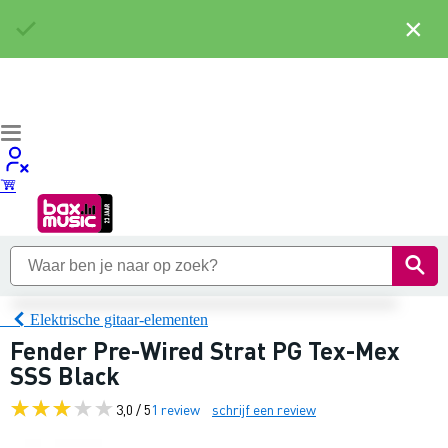
×
Elektrische gitaar-elementen
Fender Pre-Wired Strat PG Tex-Mex
SSS Black
3,0 / 5
1 review
schrijf een review