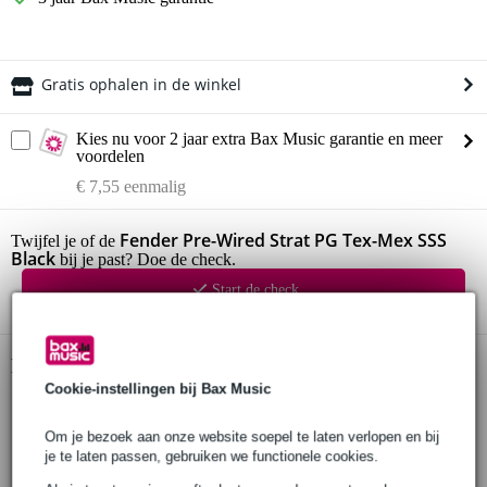
Gratis ophalen in de winkel
Kies nu voor 2 jaar extra Bax Music garantie en meer
voordelen
€ 7,55 eenmalig
Fender Pre-Wired Strat PG Tex-Mex SSS
Twijfel je of de
Black
bij je past? Doe de check.
Start de check
Productinformatie
Cookie-instellingen bij Bax Music
Fender Tex-Mex SSS Pre-Wired Pickguard
bedrade slagplaat met 3 elementen voor ST-gitaren
Om je bezoek aan onze website soepel te laten verlopen en bij
je te laten passen, gebruiken we functionele cookies.
kleur: zwart