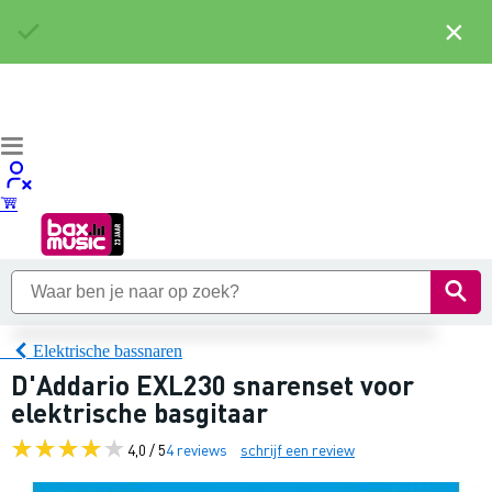
×
Elektrische bassnaren
D'Addario EXL230 snarenset voor
elektrische basgitaar
4,0 / 5
4 reviews
schrijf een review