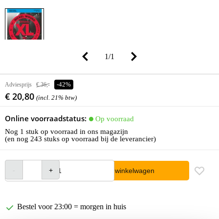
1
/
1
Adviesprijs
€ 36,-
-42%
€ 20,80
(incl. 21% btw)
Online voorraadstatus:
Op voorraad
Nog 1 stuk op voorraad in ons magazijn
(en nog 243 stuks op voorraad bij de leverancier)
In winkelwagen
Bestel voor 23:00 = morgen in huis