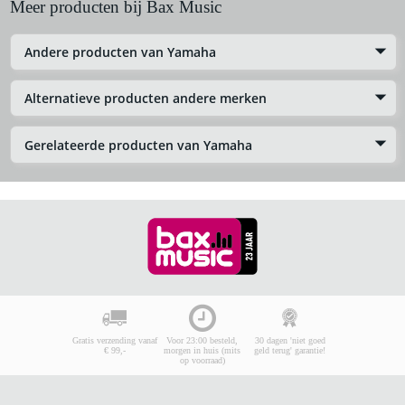
Meer producten bij Bax Music
Andere producten van Yamaha
Alternatieve producten andere merken
Gerelateerde producten van Yamaha
Gratis verzending vanaf
Voor 23:00 besteld,
30 dagen 'niet goed
€ 99,-
morgen in huis (mits
geld terug' garantie!
op voorraad)