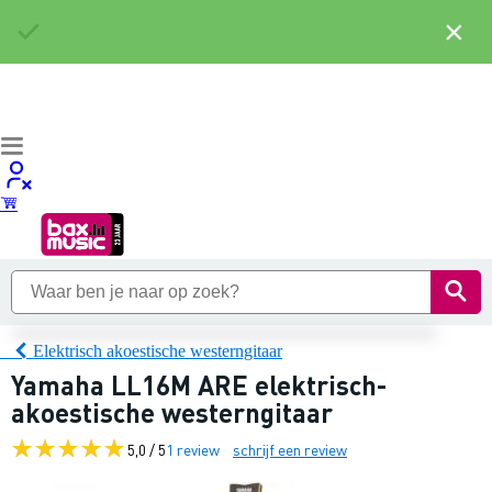
×
Elektrisch akoestische westerngitaar
Yamaha LL16M ARE elektrisch-
akoestische westerngitaar
5,0 / 5
1 review
schrijf een review