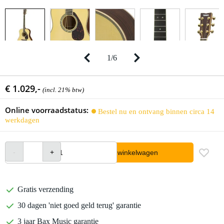
1
/
6
€ 1.029,-
(incl. 21% btw)
Online voorraadstatus:
Bestel nu en ontvang binnen circa 14
werkdagen
In winkelwagen
Gratis verzending
30 dagen 'niet goed geld terug' garantie
3 jaar Bax Music garantie