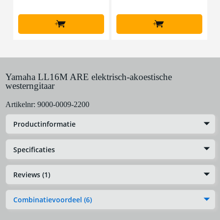
+
+
Yamaha LL16M ARE elektrisch-akoestische
westerngitaar
Artikelnr:
9000-0009-2200
Productinformatie
Specificaties
Reviews (1)
Combinatievoordeel (6)