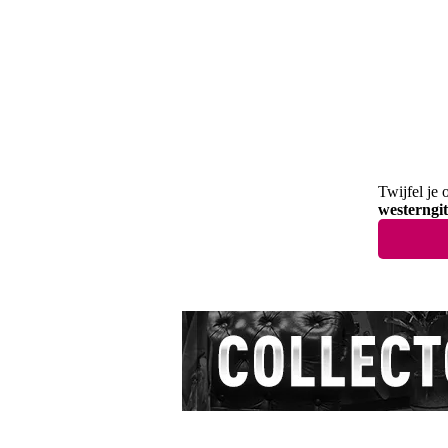
Twijfel je 
westerngi