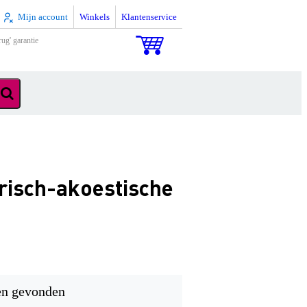
Mijn account
Winkels
Klantenservice
rug' garantie
risch-akoestische
en gevonden