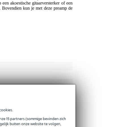
 een akoestische gitaarversterker of een
es. Bovendien kun je met deze preamp de
cookies.
onze 15 partners (sommige bevinden zich
elijk buiten onze website te volgen,