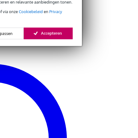
eteren en relevante aanbiedingen tonen.
of via onze
Cookiebeleid
en
Privacy
Accepteren
passen