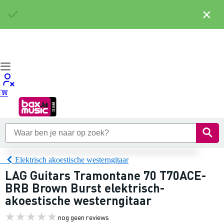
×
Elektrisch akoestische westerngitaar
LAG Guitars Tramontane 70 T70ACE-
BRB Brown Burst elektrisch-
akoestische westerngitaar
nog geen reviews