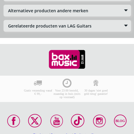
Alternatieve producten andere merken
Gerelateerde producten van LAG Guitars
Gratis verzending vanaf
Voor 23:00 besteld,
30 dagen 'niet goed
€ 99,-
maandag in huis (mits
geld terug' garantie!
op voorraad)
BLOG