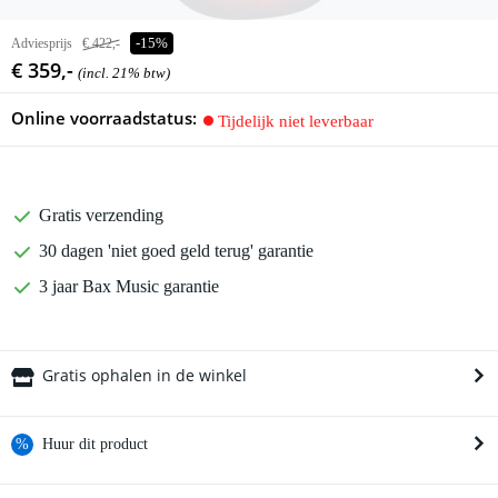
Adviesprijs
€ 422,-
-15%
€ 359,-
(incl. 21% btw)
Online voorraadstatus:
Tijdelijk niet leverbaar
Gratis verzending
30 dagen 'niet goed geld terug' garantie
3 jaar Bax Music garantie
Gratis ophalen in de winkel
%
Huur dit product