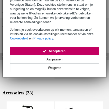
(sommige bevinden zich buiten de EU, waaronder de
model: Premier Lexington LS
Verenigde Staten). Deze cookies stellen ons in staat om je
surfgedrag op en mogelijk buiten onze website te volgen,
Bekijk alle productspecificaties
waarbij we je IP-adres en unieke gebruikers-ID’s gebruiken
voor herkenning. Zo kunnen we je ervaring verbeteren en
relevante aanbiedingen tonen.
Bekijk ook eens (1)
Je kunt je cookievoorkeuren op elk moment aanpassen of
intrekken via de cookie-instellingen rechtsonder of via onze
Cookiebeleid
en
Privacy policy
.
Accepteren
Aanpassen
Weigeren
Accessoires (28)