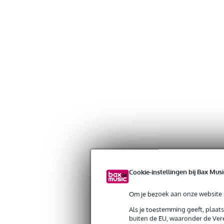
Cookie-instellingen bij Bax Musi
Om je bezoek aan onze website s
Als je toestemming geeft, plaat
buiten de EU, waaronder de Vere