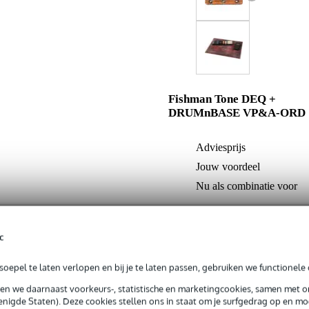
Fishman Tone DEQ +
DRUMnBASE VP&A-ORD
Adviesprijs
Jouw voordeel
Nu als combinatie voor
In mijn winkelwagen
c
oepel te laten verlopen en bij je te laten passen, gebruiken we functionele 
Productinformatie
sen we daarnaast voorkeurs-, statistische en marketingcookies, samen met 
nigde Staten). Deze cookies stellen ons in staat om je surfgedrag op en mog