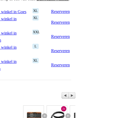
XL
Reserveren
 winkel in Goes
XL
 winkel in
Reserveren
XXL
 winkel in
Reserveren
m
L
 winkel in
Reserveren
XL
 winkel in
Reserveren
n
2x
+
+