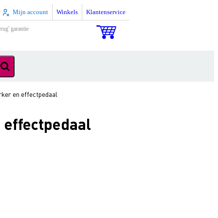
Mijn account
Winkels
Klantenservice
rug' garantie
ker en effectpedaal
 effectpedaal