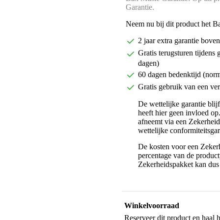
Garantie.
Neem nu bij dit product het B
2 jaar extra garantie bov
Gratis terugsturen tijdens 
dagen)
60 dagen bedenktijd (nor
Gratis gebruik van een ver
De wettelijke garantie bli
heeft hier geen invloed op
afneemt via een Zekerhei
wettelijke conformiteitsgar
De kosten voor een Zekerh
percentage van de productp
Zekerheidspakket kan dus 
Winkelvoorraad
Reserveer dit product en haal 