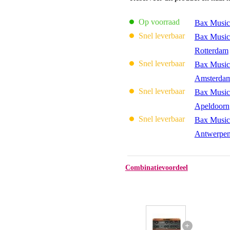
Op voorraad
Bax Music
Snel leverbaar
Bax Music
Rotterdam
Snel leverbaar
Bax Music
Amsterda
Snel leverbaar
Bax Music
Apeldoorn
Snel leverbaar
Bax Music
Antwerpe
Combinatievoordeel
+