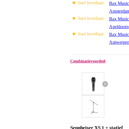
Snel leverbaar
Bax Music
Amsterda
Snel leverbaar
Bax Music
Apeldoorn
Snel leverbaar
Bax Music
Antwerpe
Combinatievoordeel
+
Sennheiser XS 1 + statief