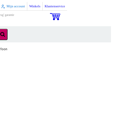
Mijn account
Winkels
Klantenservice
rug' garantie
ofoon