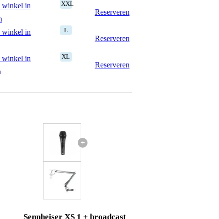
XXL
 winkel in
Reserveren
m
L
 winkel in
Reserveren
XL
 winkel in
Reserveren
n
+
Sennheiser XS 1 + broadcast