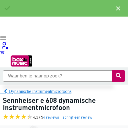
×
Dynamische instrumentmicrofoons
Sennheiser e 608 dynamische
instrumentmicrofoon
4,3 / 5
4 reviews
schrijf een review