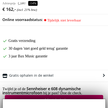
Adviesprijs
€ 189,-
-14%
€ 162,-
(incl. 21% btw)
Online voorraadstatus:
Tijdelijk niet leverbaar
Gratis verzending
30 dagen 'niet goed geld terug' garantie
3 jaar Bax Music garantie
Gratis ophalen in de winkel
Sennheiser e 608 dynamische
Twijfel je of de
instrumentmicrofoon
bij je past? Doe de check.
Start de check