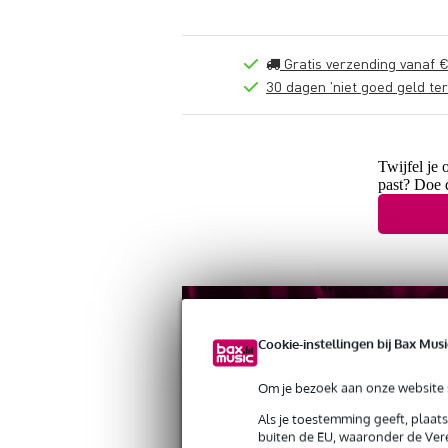
Gratis verzending vanaf €
30 dagen 'niet goed geld ter
Twijfel je 
past? Doe 
Cookie-instellingen bij Bax Musi
Om je bezoek aan onze website s
Als je toestemming geeft, plaat
buiten de EU, waaronder de Vere