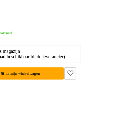
oorraad
s magazijn
ad beschikbaar bij de leverancier)
In mijn winkelwagen