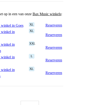
het op in een van onze
Bax Music winkels
:
XL
Reserveren
 winkel in Goes
XL
 winkel in
Reserveren
XXL
 winkel in
Reserveren
m
L
 winkel in
Reserveren
XL
 winkel in
Reserveren
n