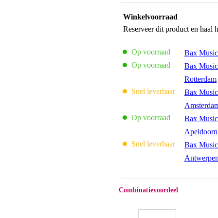
Winkelvoorraad
Reserveer dit product en haal 
Op voorraad
Bax Music
Op voorraad
Bax Music
Rotterdam
Snel leverbaar
Bax Music
Amsterda
Op voorraad
Bax Music
Apeldoorn
Snel leverbaar
Bax Music
Antwerpe
Combinatievoordeel