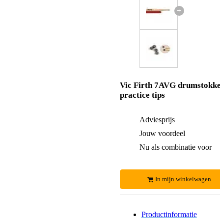
+
Vic Firth 7AVG drumstokk
practice tips
Adviesprijs
Jouw voordeel
Nu als combinatie voor
In mijn winkelwagen
Productinformatie