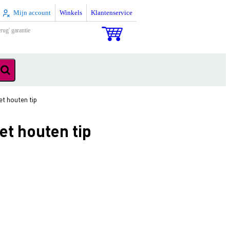
Mijn account
Winkels
Klantenservice
rug' garantie
t houten tip
et houten tip