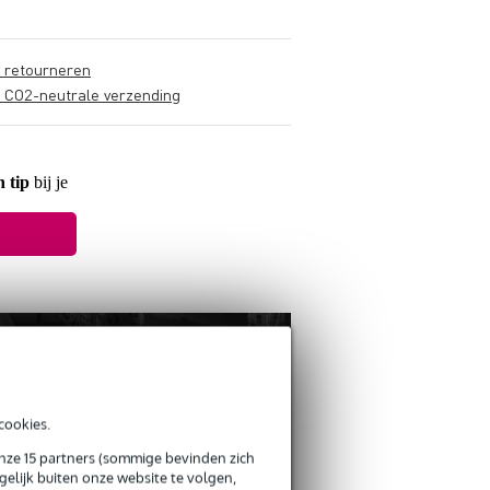
s retourneren
s CO2-neutrale verzending
 tip
bij je
cookies.
onze 15 partners (sommige bevinden zich
elijk buiten onze website te volgen,