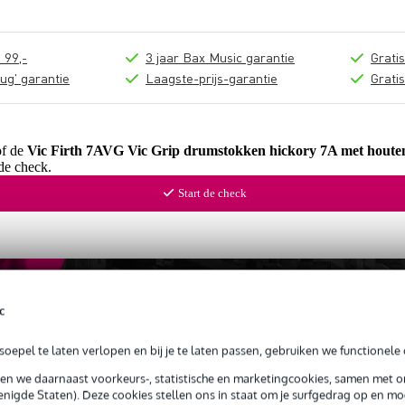
 99,-
3 jaar Bax Music garantie
Grati
ug' garantie
Laagste-prijs-garantie
Grati
of de
Vic Firth 7AVG Vic Grip drumstokken hickory 7A met houten
de check.
Start de check
c
oepel te laten verlopen en bij je te laten passen, gebruiken we functionele 
sen we daarnaast voorkeurs-, statistische en marketingcookies, samen met 
nigde Staten). Deze cookies stellen ons in staat om je surfgedrag op en mog