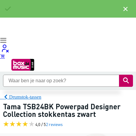
×
Drumstok-tassen
Tama TSB24BK Powerpad Designer
Collection stokkentas zwart
4,0 / 5
2 reviews