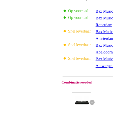
Op voorraad
Bax Music
Op voorraad
Bax Music
Rotterdam
Snel leverbaar
Bax Music
Amsterda
Snel leverbaar
Bax Music
Apeldoorn
Snel leverbaar
Bax Music
Antwerpe
Combinatievoordeel
+