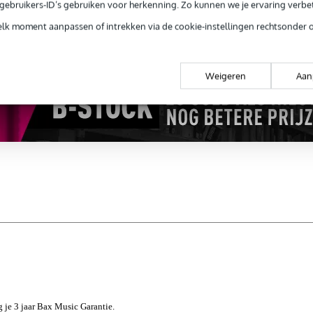
e gebruikers-ID’s gebruiken voor herkenning. Zo kunnen we je ervaring verb
ug' garantie
Laagste-prijs-garantie
Grati
elk moment aanpassen of intrekken via de cookie-instellingen rechtsonder 
Weigeren
Aan
jg je 3 jaar Bax Music Garantie.