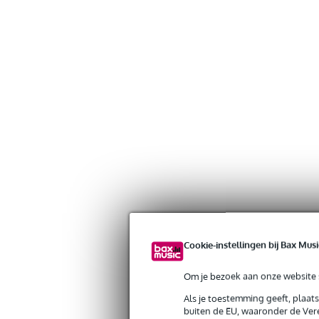
Cookie-instellingen bij Bax Musi
Om je bezoek aan onze website s
Als je toestemming geeft, plaat
buiten de EU, waaronder de Vere
Gratis verzending vanaf €