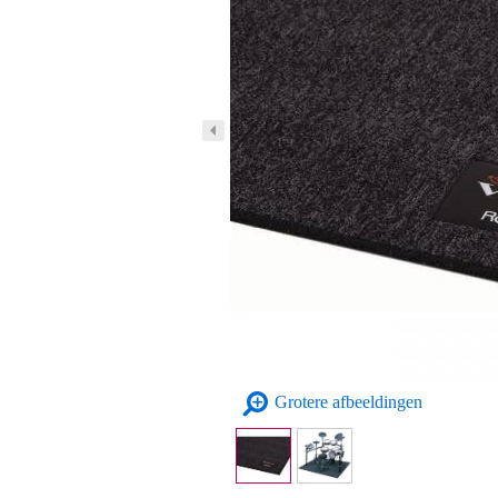
Grotere afbeeldingen