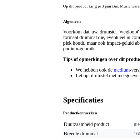
Op dit product krijg je 3 jaar Bax Music Gara
Algemeen
Voorkom dat uw drumstel 'wegloopt'
formaat drummat die, eventueel in comb
plek houdt, maar ook impact-geluid abs
podium-gebruik.
Tips of opmerkingen over dit produ
We hebben ook de
medium
-vers
Let op: drumstel niet meegelever
Specificaties
Productkenmerken
Duurzaamheid product
nie
Breedte drummat
16