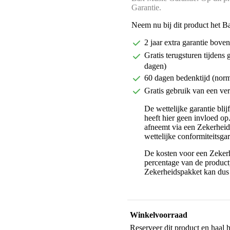
Garantie.
Neem nu bij dit product het B
2 jaar extra garantie bov
Gratis terugsturen tijdens 
dagen)
60 dagen bedenktijd (nor
Gratis gebruik van een ver
De wettelijke garantie bli
heeft hier geen invloed op
afneemt via een Zekerhei
wettelijke conformiteitsgar
De kosten voor een Zekerh
percentage van de productp
Zekerheidspakket kan dus 
Winkelvoorraad
Reserveer dit product en haal 