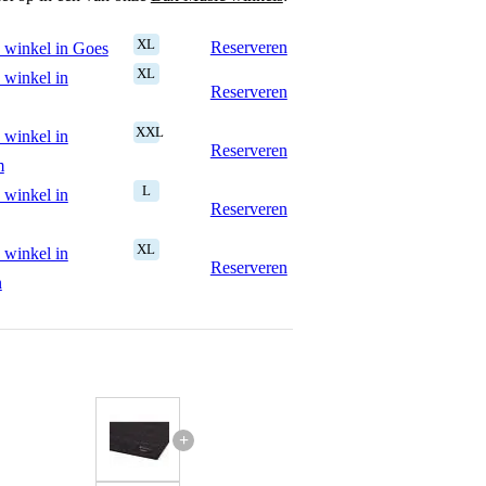
XL
Reserveren
 winkel in Goes
XL
 winkel in
Reserveren
XXL
 winkel in
Reserveren
m
L
 winkel in
Reserveren
XL
 winkel in
Reserveren
n
+