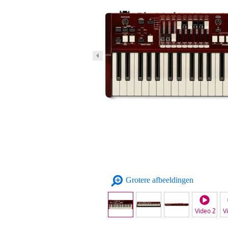
Grotere afbeeldingen
Video 2
V