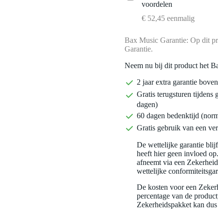
voordelen
€ 52,45 eenmalig
Bax Music Garantie: Op dit pr
Garantie.
Neem nu bij dit product het B
2 jaar extra garantie bov
Gratis terugsturen tijdens 
dagen)
60 dagen bedenktijd (nor
Gratis gebruik van een ver
De wettelijke garantie bli
heeft hier geen invloed op
afneemt via een Zekerhei
wettelijke conformiteitsgar
De kosten voor een Zekerh
percentage van de productp
Zekerheidspakket kan dus 