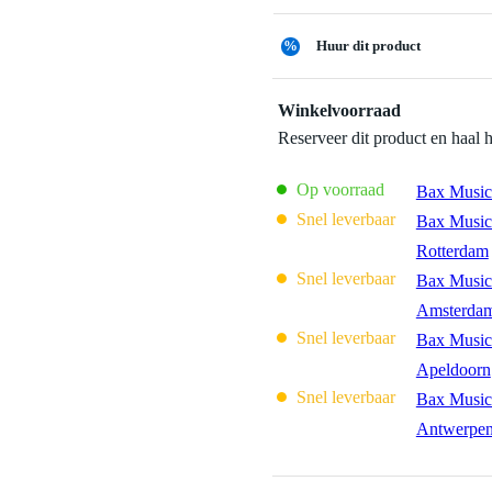
%
Huur dit product
Winkelvoorraad
Reserveer dit product en haal 
Op voorraad
Bax Music
Snel leverbaar
Bax Music
Rotterdam
Snel leverbaar
Bax Music
Amsterda
Snel leverbaar
Bax Music
Apeldoorn
Snel leverbaar
Bax Music
Antwerpe