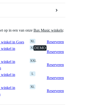
het op in een van onze
Bax Music winkels
:
XL
Reserveren
 winkel in Goes
XL
DEMO
 winkel in
Reserveren
XXL
 winkel in
Reserveren
m
L
 winkel in
Reserveren
XL
 winkel in
Reserveren
n