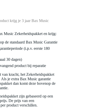
oduct krijg je 3 jaar Bax Music
ax Music Zekerheidspakket en krijg:
enop de standaard Bax Music Garantie
garantieperiode (i.p.v. eerste 180
maal 30 dagen)
vangend product bij reparatie
jft van kracht, het Zekerheidspakket
. Als je extra Bax Music garantie
dspakket dan komt deze bovenop de
antie.
eidspakket zijn gebaseerd op een
rijs. De prijs van een
per product verschillen.