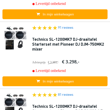
Levertijd onbekend
In mijn winkelwagen
91 reviews
Technics SL-1200MK7 DJ-draaitafel
Starterset met Pioneer DJ DJM-750MK2
mixer
€ 3.298,-
Adviesprijs
€ 3.383,-
Levertijd onbekend
In mijn winkelwagen
81 reviews
Technics SL-1200MK7 DJ-draaitafel