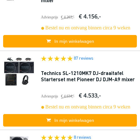
mixer
€ 4.156,-
Adviesprijs
€ 4.263,-
Bestel nu en ontvang binnen circa 9 weken
In mijn winkelwagen
87 reviews
Technics SL-1210MK7 DJ-draaitafel
Starterset met Pioneer DJ DJM-A9 mixer
€ 4.533,-
Adviesprijs
€ 4.634,-
Bestel nu en ontvang binnen circa 9 weken
In mijn winkelwagen
8 reviews