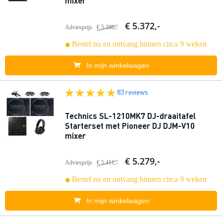
mixer
€ 5.372,-
Adviesprijs
€ 5.380,-
Bestel nu en ontvang binnen circa 9 weken
In mijn winkelwagen
83 reviews
Technics SL-1210MK7 DJ-draaitafel
Starterset met Pioneer DJ DJM-V10
mixer
€ 5.279,-
Adviesprijs
€ 5.411,-
Bestel nu en ontvang binnen circa 9 weken
In mijn winkelwagen