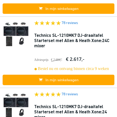
In mijn winkelwagen
78 reviews
Technics SL-1210MK7 DJ-draaitafel
Starterset met Allen & Heath Xone:24C
mixer
€ 2.617,-
Adviesprijs
€ 2.684,-
Bestel nu en ontvang binnen circa 9 weken
In mijn winkelwagen
78 reviews
Technics SL-1210MK7 DJ-draaitafel
Starterset met Allen & Heath Xone:24
mixer