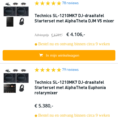
78 reviews
Technics SL-1210MK7 DJ-draaitafel
Starterset met AlphaTheta DJM V5 mixer
€ 4.106,-
Adviesprijs
€ 4.211,-
Bestel nu en ontvang binnen circa 9 weken
In mijn winkelwagen
79 reviews
Technics SL-1210MK7 DJ-draaitafel
Starterset met AlphaTheta Euphonia
rotarymixer
€ 5.380,-
Bestel nu en ontvang binnen circa 9 weken