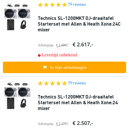
79 reviews
Technics SL-1200MK7 DJ-draaitafel
Starterset met Allen & Heath Xone:24C
mixer
€ 2.617,-
Adviesprijs
€ 2.684,-
Levertijd onbekend
In mijn winkelwagen
79 reviews
Technics SL-1200MK7 DJ-draaitafel
Starterset met Allen & Heath Xone:24
mixer
€ 2.507,-
Adviesprijs
€ 2.571,-