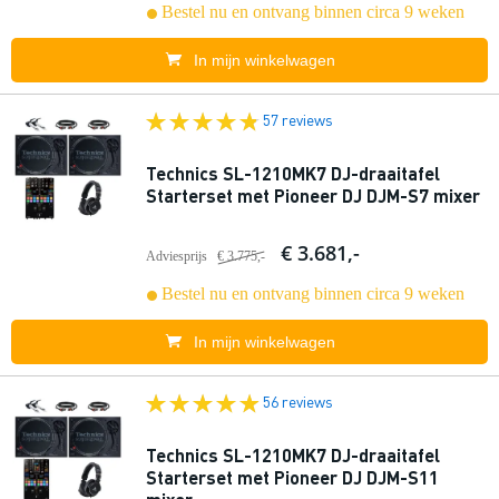
Bestel nu en ontvang binnen circa 9 weken
In mijn winkelwagen
57 reviews
Technics SL-1210MK7 DJ-draaitafel
Starterset met Pioneer DJ DJM-S7 mixer
€ 3.681,-
Adviesprijs
€ 3.775,-
Bestel nu en ontvang binnen circa 9 weken
In mijn winkelwagen
56 reviews
Technics SL-1210MK7 DJ-draaitafel
Starterset met Pioneer DJ DJM-S11