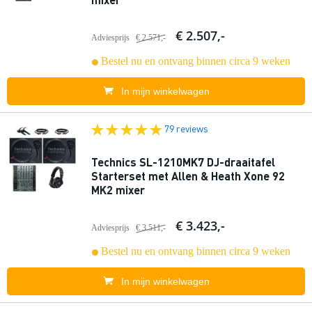
€ 2.507,-
Adviesprijs
€ 2.571,-
Bestel nu en ontvang binnen circa 9 weken
In mijn winkelwagen
79 reviews
Technics SL-1210MK7 DJ-draaitafel
Starterset met Allen & Heath Xone 92
MK2 mixer
€ 3.423,-
Adviesprijs
€ 3.511,-
Bestel nu en ontvang binnen circa 9 weken
In mijn winkelwagen