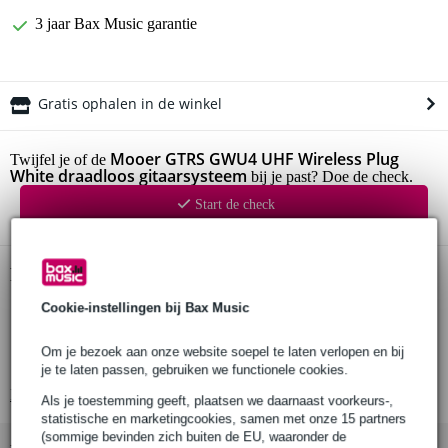
3 jaar Bax Music garantie
Gratis ophalen in de winkel
Mooer GTRS GWU4 UHF Wireless Plug
Twijfel je of de
White draadloos gitaarsysteem
bij je past? Doe de check.
Start de check
Productinformatie
Cookie-instellingen bij Bax Music
Mooer draadloos gitaarsysteem
type: GTRS GWU4 UHF Wireless Plug
Om je bezoek aan onze website soepel te laten verlopen en bij
kleur: wit
je te laten passen, gebruiken we functionele cookies.
Bekijk alle productspecificaties
Als je toestemming geeft, plaatsen we daarnaast voorkeurs-,
statistische en marketingcookies, samen met onze 15 partners
(sommige bevinden zich buiten de EU, waaronder de