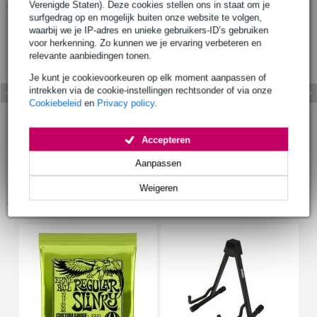
Bekijk ook eens (1)
Verenigde Staten). Deze cookies stellen ons in staat om je
surfgedrag op en mogelijk buiten onze website te volgen,
waarbij we je IP-adres en unieke gebruikers-ID’s gebruiken
voor herkenning. Zo kunnen we je ervaring verbeteren en
relevante aanbiedingen tonen.
Je kunt je cookievoorkeuren op elk moment aanpassen of
intrekken via de cookie-instellingen rechtsonder of via onze
Cookiebeleid
en
Privacy policy
.
Accepteren
Aanpassen
Weigeren
Accessoires (34)