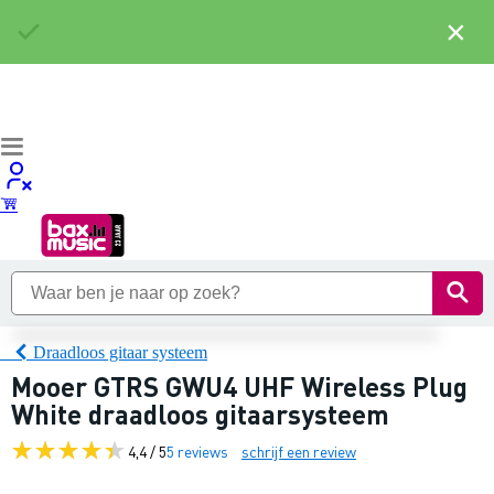
×
Draadloos gitaar systeem
Mooer GTRS GWU4 UHF Wireless Plug
White draadloos gitaarsysteem
4,4 / 5
5 reviews
schrijf een review