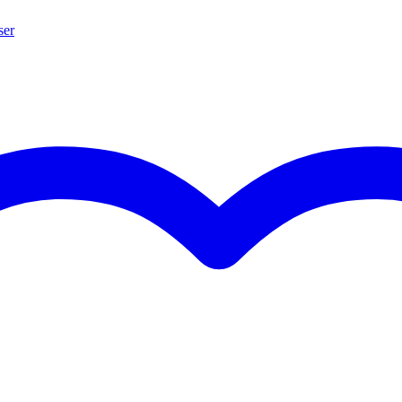
ser
05 x 485 mm