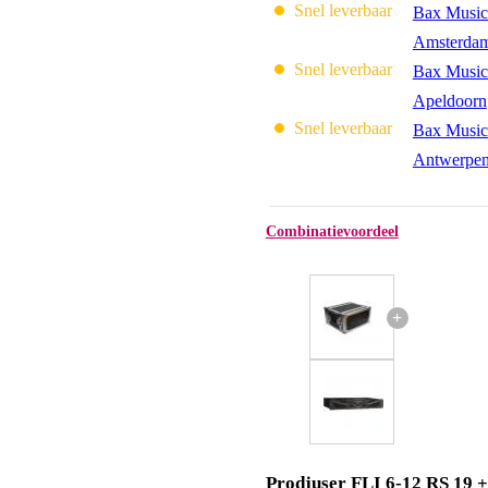
Snel leverbaar
Bax Music
Amsterda
Snel leverbaar
Bax Music
Apeldoorn
Snel leverbaar
Bax Music
Antwerpe
Combinatievoordeel
+
Prodjuser FLI 6-12 RS 19 +