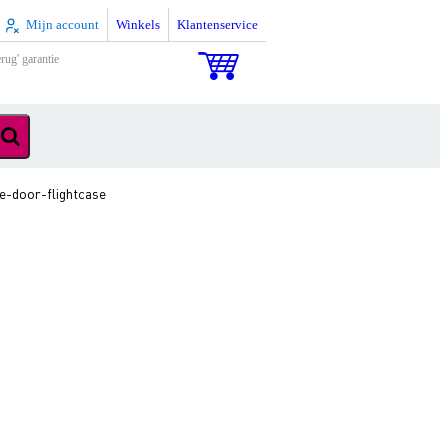
Mijn account
Winkels
Klantenservice
rug' garantie
e-door-flightcase