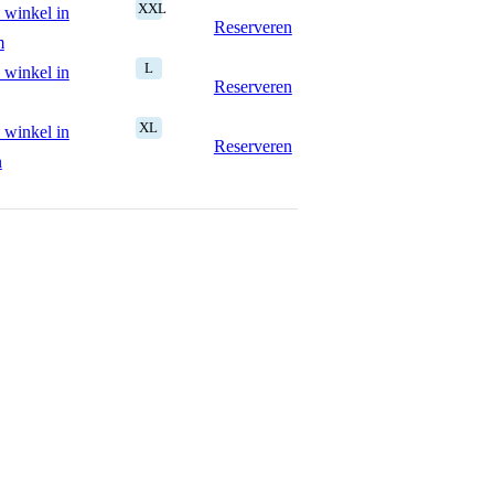
XXL
 winkel in
Reserveren
m
L
 winkel in
Reserveren
XL
 winkel in
Reserveren
n