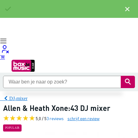
×
DJ-mixer
Allen & Heath Xone:43 DJ mixer
5,0 / 5
3 reviews
schrijf een review
POPULAIR