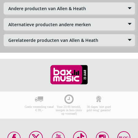
Andere producten van Allen & Heath
Alternatieve producten andere merken
Gerelateerde producten van Allen & Heath
Gratis verzending vanaf
Voor 23:00 besteld,
30 dagen 'niet goed
€ 99,-
morgen in huis (mits
geld terug' garantie!
op voorraad)
BLOG