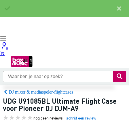
×
DJ mixer & mediaspeler-flightcases
UDG U91085BL Ultimate Flight Case
voor Pioneer DJ DJM-A9
nog geen reviews
schrijf een review